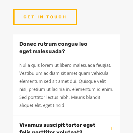
GET IN TOUCH
Donec rutrum congue leo
eget malesuada?
Nulla quis lorem ut libero malesuada feugiat.
Vestibulum ac diam sit amet quam vehicula
elementum sed sit amet dui. Quisque velit
nisi, pretium ut lacinia in, elementum id enim.
Sed porttitor lectus nibh. Mauris blandit
aliquet elit, eget tincid
Vivamus suscipit tortor eget
felis porttitor volutpat?