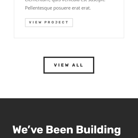
Pellentesque posuere erat erat.
VIEW PROJECT
VIEW ALL
We’ve Been Building