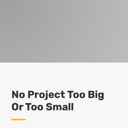
No Project Too Big
Or Too Small